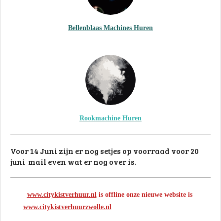
Bellenblaas Machines Huren
Rookmachine Huren
Voor 14 Juni zijn er nog setjes op voorraad voor 20
juni mail even wat er nog over is.
www.citykistverhuur.nl
is offline onze nieuwe website is
www.citykistverhuurzwolle.nl