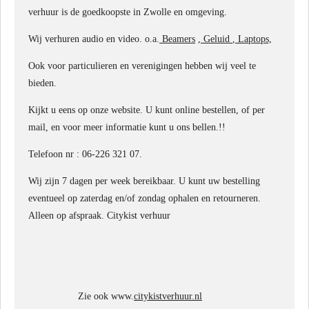
verhuur is de goedkoopste in Zwolle en omgeving.
Wij verhuren audio en video. o.a.
Beamers
,
Geluid
,
Laptops,
Ook voor particulieren en verenigingen hebben wij veel te
bieden.
Kijkt u eens op onze website. U kunt online bestellen, of per
mail, en voor meer informatie kunt u ons bellen.!!
Telefoon nr : 06-226 321 07.
Wij zijn 7 dagen per week bereikbaar. U kunt uw bestelling
eventueel op zaterdag en/of zondag ophalen en retourneren.
Alleen op afspraak. Citykist verhuur
Zie ook www.
citykistverhuur.nl