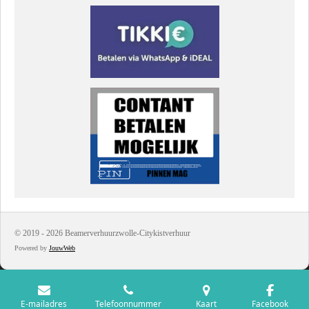
© 2019 - 2026 Beamerverhuurzwolle-Citykistverhuur
Powered by
JouwWeb
E-mailadres
Telefoonnummer
Kaart
Facebook