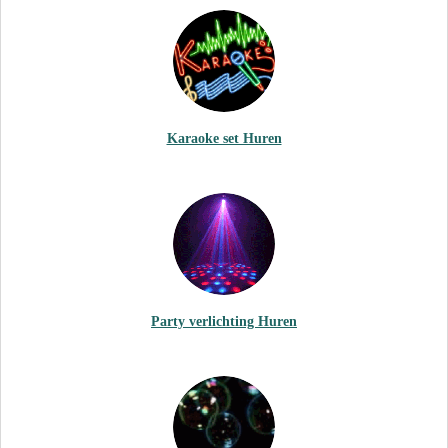
Karaoke set Huren
Party verlichting Huren