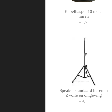
Kabelhaspel 10 meter
huren
€ 1,60
Speaker standaard huren in
Zwolle en omgeving
€ 4,13