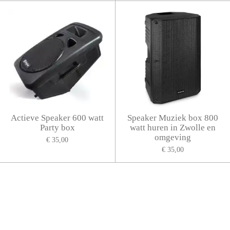
Actieve Speaker 600 watt
Speaker Muziek box 800
Party box
watt huren in Zwolle en
omgeving
€ 35,00
€ 35,00