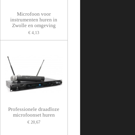
Microfoon voor
instrumenten huren in
Zwolle en omgeving
€ 4,13
Professionele draadloze
microfoonset huren
€ 20,67