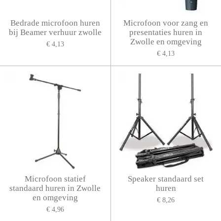
Bedrade microfoon huren
Microfoon voor zang en
bij Beamer verhuur zwolle
presentaties huren in
Zwolle en omgeving
€ 4,13
€ 4,13
Microfoon statief
Speaker standaard set
standaard huren in Zwolle
huren
en omgeving
€ 8,26
€ 4,96