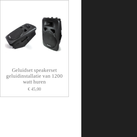
Geluidset speakerset
geluidinstallatie van 1200
watt huren
€ 45,00