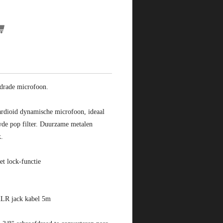
edrade microfoon.
rdioid dynamische microfoon, ideaal
de pop filter. Duurzame metalen
k.
et lock-functie
LR jack kabel 5m