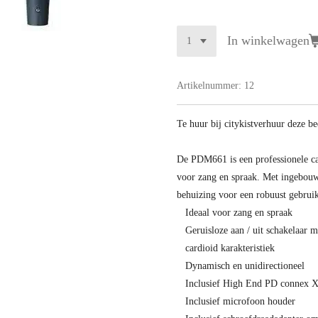
In winkelwagen
Artikelnummer:
12
Te huur bij citykistverhuur deze b
De PDM661 is een professionele ca
voor zang en spraak. Met ingebouw
behuizing voor een robuust gebrui
Ideaal voor zang en spraak
Geruisloze aan / uit schakelaar m
cardioid karakteristiek
Dynamisch en unidirectioneel
Inclusief High End PD connex X
Inclusief microfoon houder