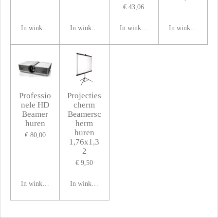
€ 43,06
In winkelwagen
In winkelwagen
In winkelwagen
In winkelwagen
Professio
Projecties
nele HD
cherm
Beamer
Beamersc
huren
herm
huren
€ 80,00
1,76x1,3
2
€ 9,50
In winkelwagen
In winkelwagen