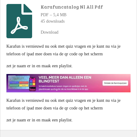
e
l
r
e
n
e
n
Karafuncatalog Nl All Pdf
PDF – 5,4 MB
45 downloads
Download
Karafun is vernieuwd nu ook met quiz vragen en je kunt nu via je
telefoon of ipad mee doen via de qr code op het scherm
zet je naam er in en maak een playlist.
Karafun is vernieuwd nu ook met quiz vragen en je kunt nu via je
telefoon of ipad mee doen via de qr code op het scherm
zet je naam er in en maak een playlist.