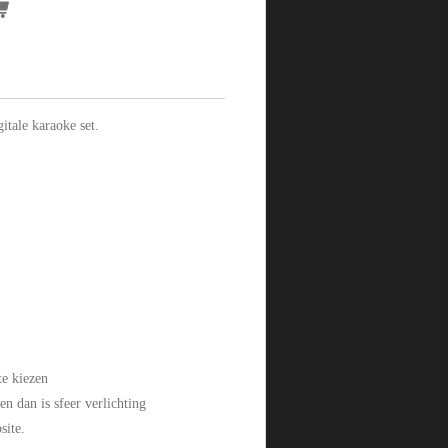
itale karaoke set.
e kiezen
n dan is sfeer verlichting
site.