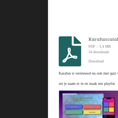
Karafuncatal
PDF – 5,4 MB
54 downloads
Download
Karafun is vernieuwd nu ook met quiz v
zet je naam er in en maak een playlist.