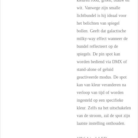
kleuren rood, groen, blauw en
wit. Vanwege zijn smalle
lichtbundel is hij ideaal voor
het belichten van spiegel
bollen. Geeft dat galactische
milky-way effect wanneer de
bundel reflecteert op de
spiegels. De pin spot kan
worden bediend via DMX of
stand-alone of geluid
geactiveerde modus. De spot
kan van kleur veranderen na
verloop van tijd of worden
ingesteld op een specifieke
kleur. Zelfs na het uitschakelen
van de stroom, zal de spot zijn
laatste instelling onthouden.