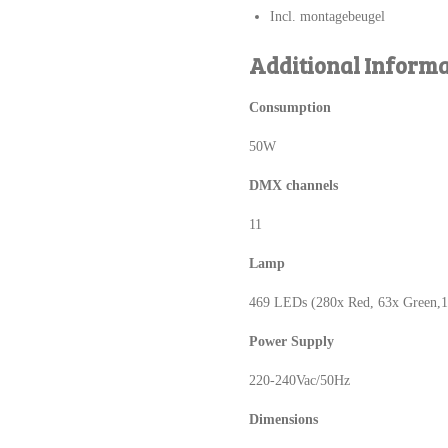
Incl. montagebeugel
Additional Informa
Consumption
50W
DMX channels
11
Lamp
469 LEDs (280x Red, 63x Green,1
Power Supply
220-240Vac/50Hz
Dimensions