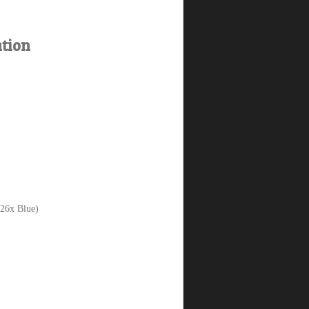
tion
26x Blue)