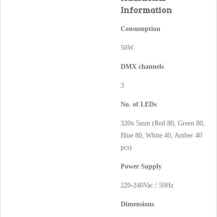
Information
Consumption
50W
DMX channels
3
No. of LEDs
320x 5mm (Red 80, Green 80,
Blue 80, White 40, Amber 40
pcs)
Power Supply
220-240Vac / 50Hz
Dimensions