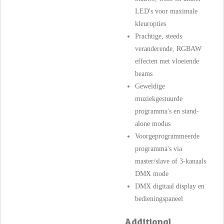
LED's voor maximale
kleuropties
Prachtige, steeds
veranderende, RGBAW
effecten met vloeiende
beams
Geweldige
muziekgestuurde
programma's en stand-
alone modus
Voorgeprogrammeerde
programma's via
master/slave of 3-kanaals
DMX mode
DMX digitaal display en
bedieningspaneel
Additional