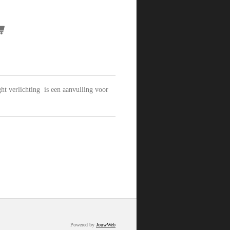
ht verlichting is een aanvulling voor
Powered by
JouwWeb