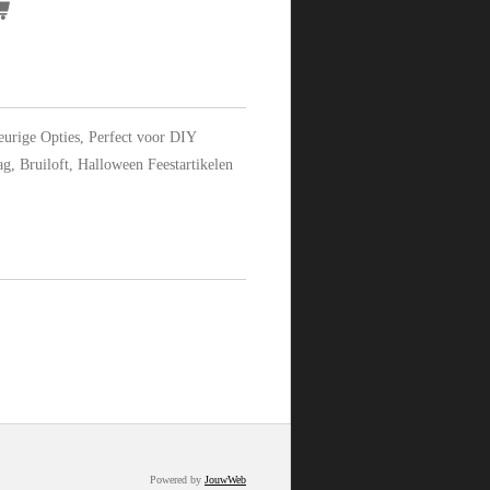
urige Opties, Perfect voor DIY
g, Bruiloft, Halloween Feestartikelen
Powered by
JouwWeb