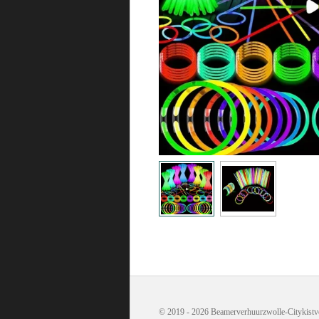
© 2019 - 2026 Beamerverhuurzwolle-Citykistv