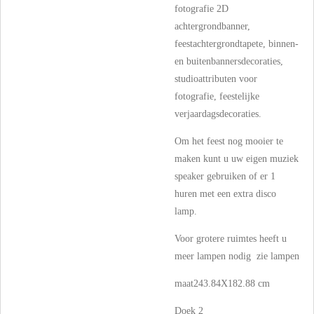
fotografie 2D
achtergrondbanner,
feestachtergrondtapete, binnen-
en buitenbannersdecoraties,
studioattributen voor
fotografie, feestelijke
verjaardagsdecoraties.
Om het feest nog mooier te
maken kunt u uw eigen muziek
speaker gebruiken of er 1
huren met een extra disco
lamp.
Voor grotere ruimtes heeft u
meer lampen nodig zie lampen
maat243.84X182.88 cm
Doek 2