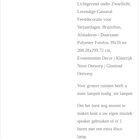
Lichtgevend onder Zwartlicht,
Levendige Carnaval
Feestdecoratie voor
Verjaardagen, Bruiloften,
Afstuderen - Duurzaam
Polyester Fotofon 39x59 tot
208.28x299.72 cm,
Evenementen Decor | Kleurrijk
Neon Ontwerp | Gloeiend
Ontwerp
Voor grotere ruimtes heeft u
meer lampen nodig zie lampen
Om het feest nog mooier te
maken kunt u uw eigen muziek
speaker gebruiken of er 1
huren met een extra disco
lamp.