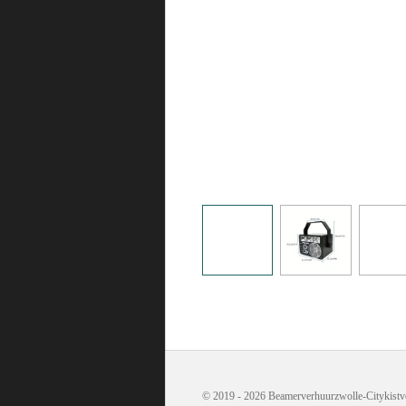
© 2019 - 2026 Beamerverhuurzwolle-Citykistv